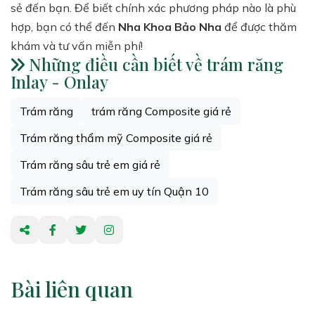
sẻ đến bạn. Để biết chính xác phương pháp nào là phù
hợp, bạn có thể đến
Nha Khoa Bảo Nha
để được thăm
khám và tư vấn miễn phí!
Những điều cần biết về trám răng
Inlay - Onlay
Trám răng
trám răng Composite giá rẻ
Trám răng thẩm mỹ Composite giá rẻ
Trám răng sâu trẻ em giá rẻ
Trám răng sâu trẻ em uy tín Quận 10
Bài liên quan