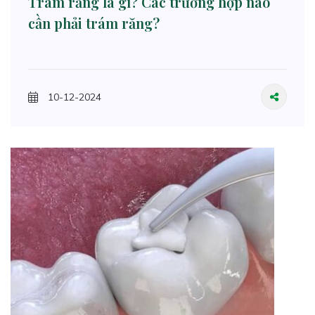
Trám răng là gì? Các trường hợp nào
cần phải trám răng?
10-12-2024