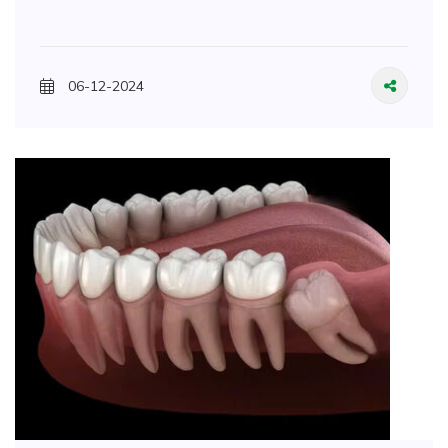
06-12-2024