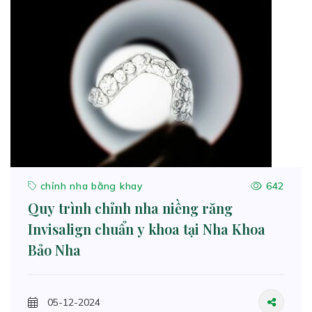
chỉnh nha bằng khay
642
Quy trình chỉnh nha niềng răng
Invisalign chuẩn y khoa tại Nha Khoa
Bảo Nha
05-12-2024