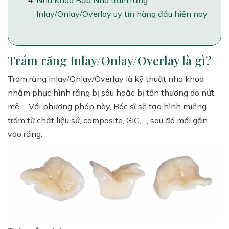
Nha Khoa Bảo Nha trám răng
Inlay/Onlay/Overlay uy tín hàng đầu hiện nay
Trám răng Inlay/Onlay/Overlay là gì?
Trám răng Inlay/Onlay/Overlay là kỹ thuật nha khoa
nhằm phục hình răng bị sâu hoặc bị tổn thương do nứt,
mẻ,… Với phương pháp này, Bác sĩ sẽ tạo hình miếng
trám từ chất liệu sứ, composite, GIC,…, sau đó mới gắn
vào răng.