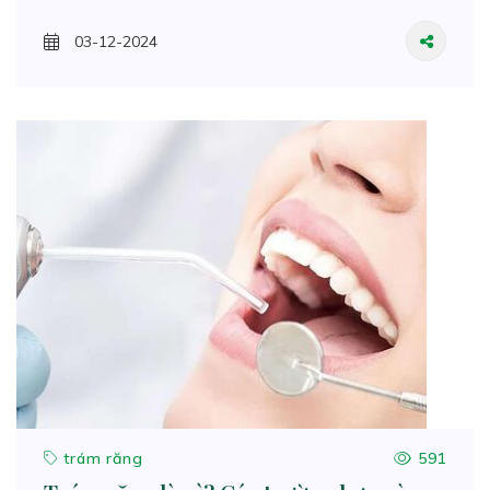
03-12-2024
trám răng
591