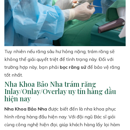
Tuy nhiên nếu răng sâu hư hỏng nặng, trám răng sẽ
không thể giải quyết triệt để tình trạng này. Đối với
trường hợp này, bạn phải
bọc răng sứ
để bảo vệ răng
tốt nhất.
Nha Khoa Bảo Nha trám răng
Inlay/Onlay/Overlay uy tín hàng đầu
hiện nay
Nha Khoa Bảo Nha
được biết đến là nha khoa phục
hình răng hàng đầu hiện nay. Với đội ngũ Bác sĩ giỏi
cùng công nghệ hiện đại, giúp khách hàng lấy lại hàm