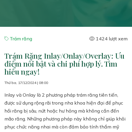
Trám răng
1424 lượt xem
Trám Răng Inlay/Onlay/Overlay: Ưu
điểm nổi bật và chi phí hợp lý. Tìm
hiểu ngay!
Thứ ba, 17/12/2024 | 08:00
Inlay và Onlay là 2 phương pháp trám răng tiên tiến,
được sử dụng rộng rãi trong nha khoa hiện đại để phục
hồi răng bị sâu, nứt hoặc hư hỏng mà không cần đến
mão răng. Những phương pháp này không chỉ giúp khôi
phục chức năng nhai mà còn đảm bảo tính thẩm mỹ