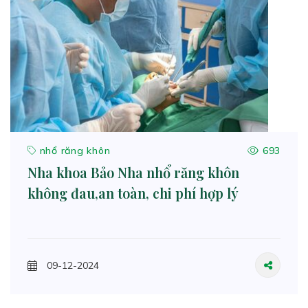
nhổ răng khôn
693
Nha khoa Bảo Nha nhổ răng khôn
không đau,an toàn, chi phí hợp lý
09-12-2024