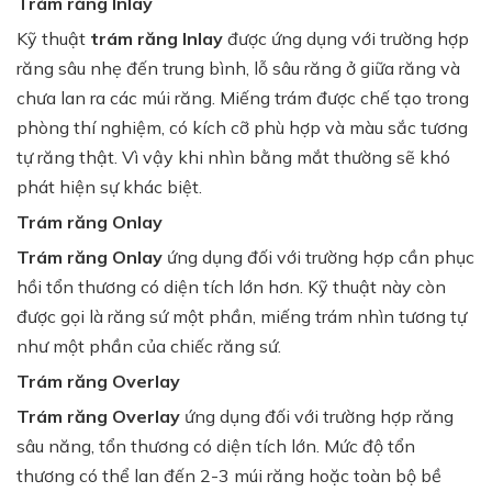
Trám răng Inlay
Kỹ thuật
trám răng Inlay
được ứng dụng với trường hợp
răng sâu nhẹ đến trung bình, lỗ sâu răng ở giữa răng và
chưa lan ra các múi răng. Miếng trám được chế tạo trong
phòng thí nghiệm, có kích cỡ phù hợp và màu sắc tương
tự răng thật. Vì vậy khi nhìn bằng mắt thường sẽ khó
phát hiện sự khác biệt.
Trám răng Onlay
Trám răng Onlay
ứng dụng đối với trường hợp cần phục
hồi tổn thương có diện tích lớn hơn. Kỹ thuật này còn
được gọi là răng sứ một phần, miếng trám nhìn tương tự
như một phần của chiếc răng sứ.
Trám răng Overlay
Trám răng Overlay
ứng dụng đối với trường hợp răng
sâu năng, tổn thương có diện tích lớn. Mức độ tổn
thương có thể lan đến 2-3 múi răng hoặc toàn bộ bề