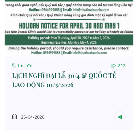
tin tức
212
LỊCH NGHỈ ĐẠI LỄ 30/4 & QUỐC TẾ
LAO ĐỘNG 01/5/2026
25-04-2026