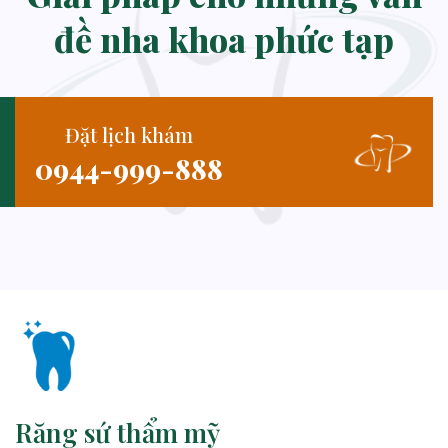
đề nha khoa phức tạp
Đặt lịch khám
0944-999-888
Răng sứ thẩm mỹ