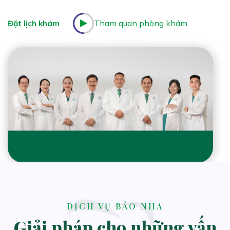
Tham quan phòng khám
Đặt lịch khám
DỊCH VỤ BẢO NHA
Giải pháp cho những vấn