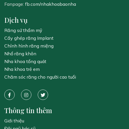
Fanpage:
fb.com/nhakhoabaonha
Dịch vụ
Răng sứ thẩm mỹ
Cấy ghép răng Implant
Chỉnh hình răng miệng
Nhổ răng khôn
Nha khoa tổng quát
Nha khoa trẻ em
Chăm sóc răng cho người cao tuổi
Thông tin thêm
Giới thiệu
Đội ngũ bác sỹ