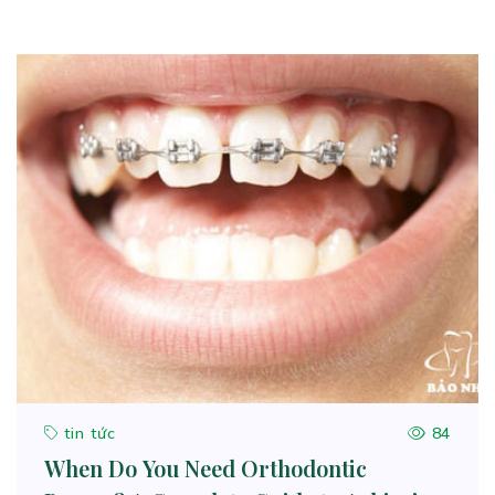
tin tức
84
When Do You Need Orthodontic