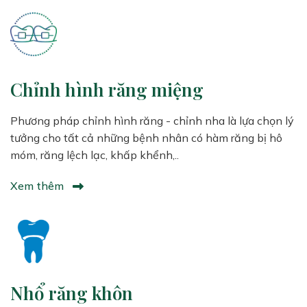
Chỉnh hình răng miệng
Phương pháp chỉnh hình răng - chỉnh nha là lựa chọn lý
tưởng cho tất cả những bệnh nhân có hàm răng bị hô
móm, răng lệch lạc, khấp khểnh,..
Xem thêm
Nhổ răng khôn