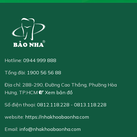
Hotline:
0944 999 888
Tổng đài:
1900 56 56 88
Địa chỉ:
288-290, Đường Cao Thắng, Phường Hòa
Hưng, TP.HCM
Xem bản đồ
Số điện thoại:
0812.118.228
-
0813.118.228
website:
https://nhakhoabaonha.com
Email:
info@nhakhoabaonha.com