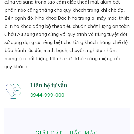
cúng và sang trọng tạo cảm giác thoải mái, giảm bớt
phần nào căng thẳng cho quý khách trong khi chờ đợi.
Bên cạnh đó, Nha khoa Bảo Nha trang bị máy móc, thiết
bị Nha khoa đồng bộ theo tiêu chuẩn chất lượng an toàn
Châu Âu song song cùng với quy trình vô trùng tuyệt đối,
sử dụng dụng cụ riêng biệt cho từng khách hàng, chế độ
bảo hành lâu dài, minh bạch, chuyên nghiệp nhằm
mang lại chất lượng tốt cho sức khỏe răng miệng của
quý khách.
Liên hệ tư vấn
0944-999-888
GIẢI ĐÁP THẮC MẮC