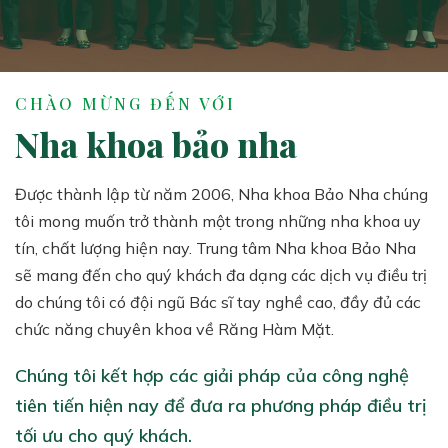
CHÀO MỪNG ĐẾN VỚI
Nha khoa bảo nha
Được thành lập từ năm 2006, Nha khoa Bảo Nha chúng
tôi mong muốn trở thành một trong những nha khoa uy
tín, chất lượng hiện nay. Trung tâm Nha khoa Bảo Nha
sẽ mang đến cho quý khách đa dạng các dịch vụ điều trị
do chúng tôi có đội ngũ Bác sĩ tay nghề cao, đầy đủ các
chức năng chuyên khoa về Răng Hàm Mặt.
Chúng tôi kết hợp các giải pháp của công nghệ
tiên tiến hiện nay để đưa ra phương pháp điều trị
tối ưu cho quý khách.