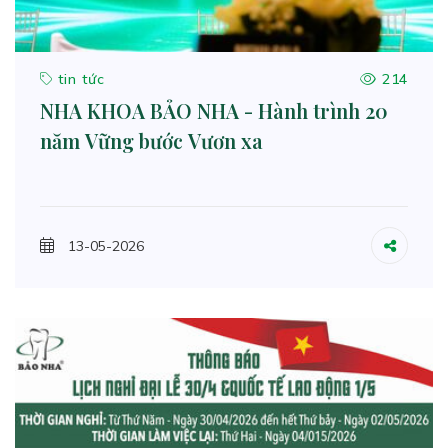
tin tức
214
NHA KHOA BẢO NHA - Hành trình 20
năm Vững bước Vươn xa
13-05-2026