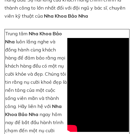
thành công to lớn nhất đối với đội ngũ y bác sĩ, chuyên
viên kỹ thuật của
Nha Khoa Bảo Nha
Trung tâm
Nha Khoa Bảo
Nha
luôn lắng nghe và
đồng hành cùng khách
hàng để đảm bảo rằng mọi
khách hàng đều có một nụ
cười khỏe và đẹp. Chúng tôi
tin rằng nụ cười khoẻ đẹp là
nền tảng của một cuộc
sống viên mãn và thành
công. Hãy liên hệ với
Nha
Khoa Bảo Nha
ngay hôm
nay để bắt đầu hành trình
chạm đến một nụ cười