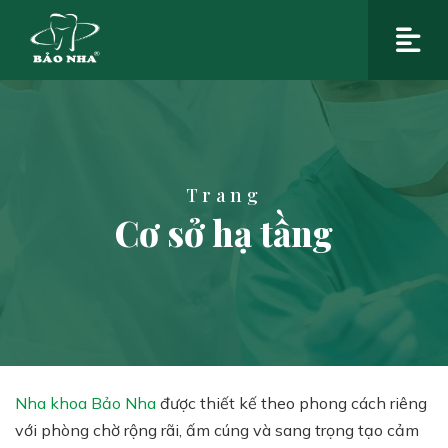
Trang
Cơ sở hạ tầng
Nha khoa Bảo Nha
được thiết kế theo phong cách riêng
với phòng chờ rộng rãi, ấm cúng và sang trọng tạo cảm