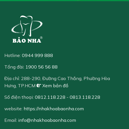
Hotline:
0944 999 888
Tổng đài:
1900 56 56 88
Địa chỉ:
288-290, Đường Cao Thắng, Phường Hòa
Hưng, TP.HCM
Xem bản đồ
Số điện thoại:
0812.118.228
-
0813.118.228
website:
https://nhakhoabaonha.com
Email:
info@nhakhoabaonha.com