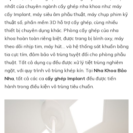
nhất của chuyên ngành cấy ghép nha khoa như: máy
cấy Implant, máy siêu âm phẫu thuật, máy chụp phim kỹ
thuật số, phần mềm 3D hỗ trợ cấy ghép, cùng nhiều
thiết bị chuyên dụng khác. Phòng cấy ghép của nha
khoa hoàn toàn riêng biệt, được trang bị bình oxy, máy
theo dõi nhịp tim, máy hút… và hệ thống sát khuẩn bằng
tia cực tím, đảm bảo vô trùng tuyệt đối cho phòng phẫu
thuật. Tất cả dụng cụ đều được xử lý tiệt trùng nghiêm
ngặt, với quy trình vô trùng khép kín. Tại
Nha Khoa Bảo
Nha
, tất cả các ca
cấy ghép Implant
đều được tiến
hành trong điều kiện vô trùng tiêu chuẩn.