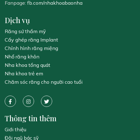
Fanpage:
fb.com/nhakhoabaonha
Dịch vụ
Răng sứ thẩm mỹ
Cấy ghép răng Implant
Chỉnh hình răng miệng
Nhổ răng khôn
Nha khoa tổng quát
Nha khoa trẻ em
Chăm sóc răng cho người cao tuổi
Thông tin thêm
Giới thiệu
Đội ngũ bác sỹ