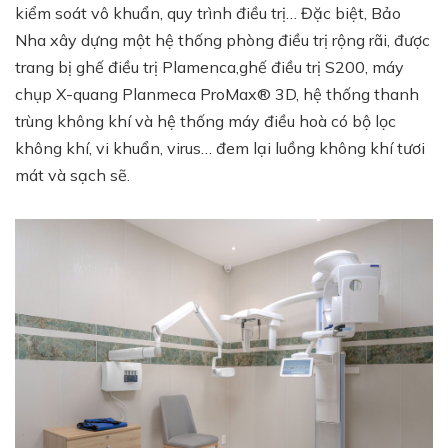
kiểm soát vô khuẩn, quy trình điều trị… Đặc biệt, Bảo
Nha xây dựng một hệ thống phòng điều trị rộng rãi, được
trang bị ghế điều trị Plamenca,ghế điều trị S200, máy
chụp X-quang Planmeca ProMax® 3D, hệ thống thanh
trùng không khí và hệ thống máy điều hoà có bộ lọc
không khí, vi khuẩn, virus… đem lại luồng không khí tươi
mát và sạch sẽ.