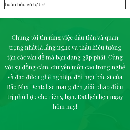
hoàn hảo và tự tin!
Chúng tôi tin rằng việc đầu tiên và quan
trọng nhất là lắng nghe và thấu hiểu tường
tận các vấn đề mà bạn đang gặp phải. Cùng
với sự đồng cảm, chuyên môn cao trong nghề
và đạo đức nghề nghiệp, đội ngũ bác sĩ của
Bảo Nha Dental sẽ mang đến giải pháp điều
trị phù hợp cho riêng bạn. Đặt lịch hẹn ngay
hôm nay!