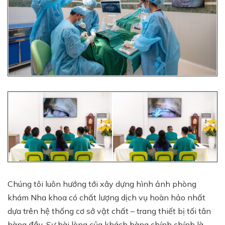
Chúng tôi luôn hướng tới xây dựng hình ảnh phòng
khám Nha khoa có chất lượng dịch vụ hoàn hảo nhất
dựa trên hệ thống cơ sở vật chất – trang thiết bị tối tân
hàng đầu. Sự hài lòng của khách hàng chính chính là