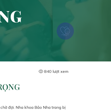
ỌNG
840 lượt xem
RỌNG
 chờ đợi. Nha khoa Bảo Nha trang bị