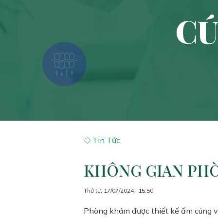
CÚ
Tin Tức
KHÔNG GIAN PH
Thứ tư, 17/07/2024 | 15:50
Phòng khám được thiết kế ấm cúng và