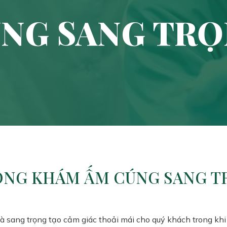
NG SANG TR
ÒNG KHÁM ẤM CÚNG SANG T
 sang trọng tạo cảm giác thoải mái cho quý khách trong khi