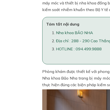
máy móc và thiết bị nha khoa đồng bộ
kiểm soát nhiễm khuẩn theo Bộ Y tế 
Tóm tắt nội dung
Nha khoa BẢO NHA
Địa chỉ : 288 - 290 Cao Thắ
HOTLINE : 094.499.9888
Phòng khám được thiết kế với phong c
Nha khoa Bảo Nha trang bị máy móc v
thực hiện đúng các biện pháp kiểm so