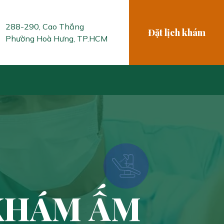
288-290, Cao Thắng
Đặt lịch khám
Phường Hoà Hưng, TP.HCM
KHÁM ẤM