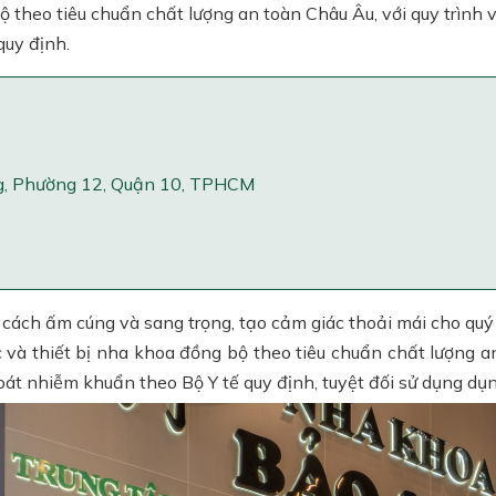
 theo tiêu chuẩn chất lượng an toàn Châu Âu, với quy trình 
quy định.
ng, Phường 12, Quận 10, TPHCM
ách ấm cúng và sang trọng, tạo cảm giác thoải mái cho quý 
à thiết bị nha khoa đồng bộ theo tiêu chuẩn chất lượng an 
át nhiễm khuẩn theo Bộ Y tế quy định, tuyệt đối sử dụng dụn