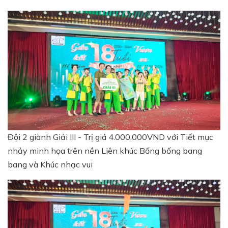
Đội 2 giành Giải III - Trị giá 4.000.000VND với Tiết mục
nhảy minh họa trên nền Liên khúc Bống bống bang
bang và Khúc nhạc vui