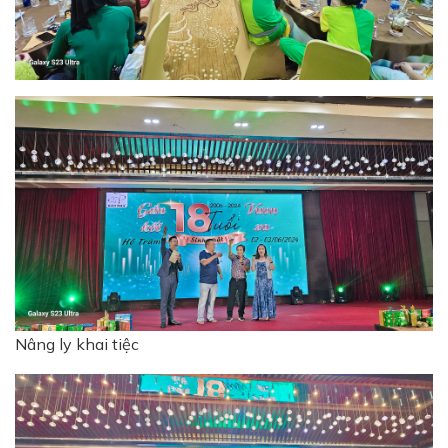
Nâng ly khai tiệc