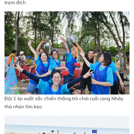
trạm đích
Đội 2 lại xuất sắc chiến thắng trò chơi cuối cùng Nhảy
thú nhún tìm kẹo