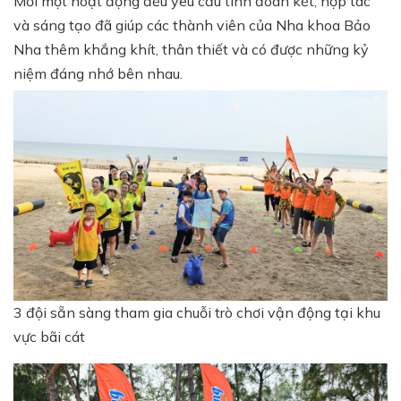
Mỗi một hoạt động đều yêu cầu tính đoàn kết, hợp tác
và sáng tạo đã giúp các thành viên của Nha khoa Bảo
Nha thêm khắng khít, thân thiết và có được những kỷ
niệm đáng nhớ bên nhau.
3 đội sẵn sàng tham gia chuỗi trò chơi vận động tại khu
vực bãi cát