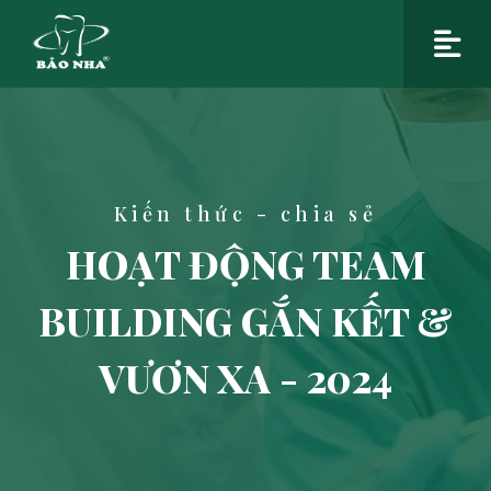
Kiến thức - chia sẻ
HOẠT ĐỘNG TEAM
BUILDING GẮN KẾT &
VƯƠN XA - 2024