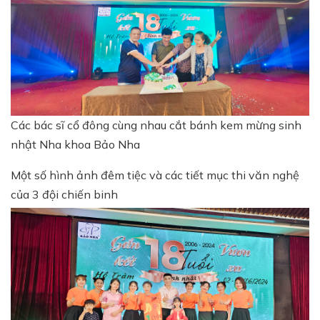
Các bác sĩ cổ đông cùng nhau cắt bánh kem mừng sinh
nhật Nha khoa Bảo Nha
Một số hình ảnh đêm tiệc và các tiết mục thi văn nghệ
của 3 đội chiến binh