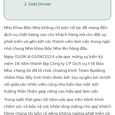
Gala Dinner
Nha Khoa Bảo Nha không chỉ luôn nỗ lực để mang đến
dịch vụ chất lượng cao cho khách hàng mà còn đặt sự
phát triển và gắn kết các thành viên làm việc trong ngôi
nhà chung Nha khoa Bảo Nha lên hàng đầu.
Ngày 02/06 & 03/06/2024 vừa qua, mừng sự kiện kỷ
niệm 18 năm thành lập Công ty CP Dịch vụ Y tế Bảo
Nha, chúng tôi đã tổ chức chương trình Team Building
nhằm thúc đẩy tinh thần đoàn kết, tạo sự gắn bó và kết
nối giữa các nhân viên cũng như kiến tạo một môi
trường thân thiện giúp nâng cao hiệu quả làm việc.
Trong suốt thời gian 18 năm vừa qua, trên hành trình
chăm sóc và bảo vệ sức khỏe răng miệng cho quý khách
hàng, chúng tôi luôn cố gắng không ngừng phát triển và