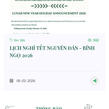
tin tức
362
LỊCH NGHỈ TẾT NGUYÊN ĐÁN - BÍNH
NGỌ 2026
05-02-2026