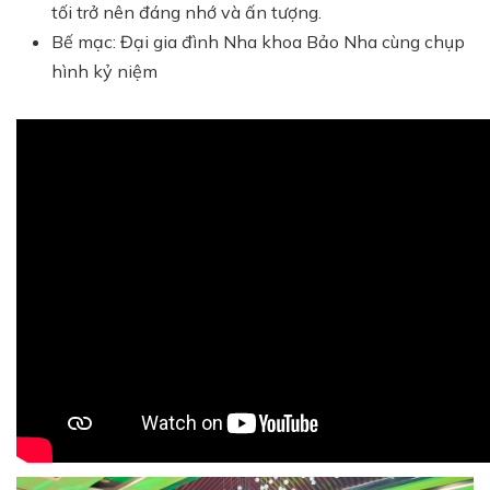
tối trở nên đáng nhớ và ấn tượng.
Bế mạc: Đại gia đình Nha khoa Bảo Nha cùng chụp
hình kỷ niệm