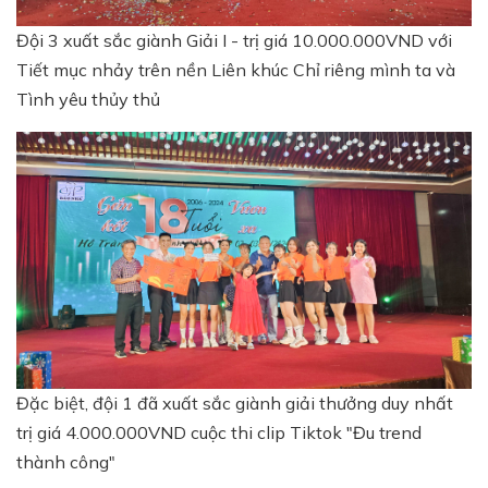
Đội 3 xuất sắc giành Giải I - trị giá 10.000.000VND với
Tiết mục nhảy trên nền Liên khúc Chỉ riêng mình ta và
Tình yêu thủy thủ
Đặc biệt, đội 1 đã xuất sắc giành giải thưởng duy nhất
trị giá 4.000.000VND cuộc thi clip Tiktok "Đu trend
thành công"