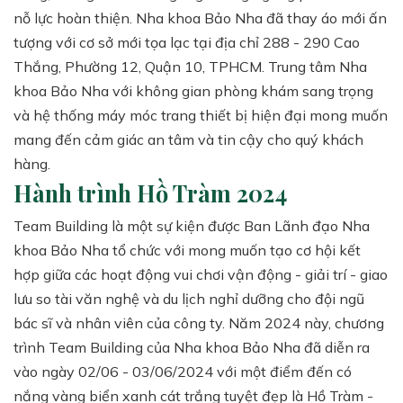
nỗ lực hoàn thiện. Nha khoa Bảo Nha đã thay áo mới ấn
tượng với cơ sở mới tọa lạc tại địa chỉ 288 - 290 Cao
Thắng, Phường 12, Quận 10, TPHCM. Trung tâm Nha
khoa Bảo Nha với không gian phòng khám sang trọng
và hệ thống máy móc trang thiết bị hiện đại mong muốn
mang đến cảm giác an tâm và tin cậy cho quý khách
hàng.
Hành trình Hồ Tràm 2024
Team Building là một sự kiện được Ban Lãnh đạo Nha
khoa Bảo Nha tổ chức với mong muốn tạo cơ hội kết
hợp giữa các hoạt động vui chơi vận động - giải trí - giao
lưu so tài văn nghệ và du lịch nghỉ dưỡng cho đội ngũ
bác sĩ và nhân viên của công ty. Năm 2024 này, chương
trình Team Building của Nha khoa Bảo Nha đã diễn ra
vào ngày 02/06 - 03/06/2024 với một điểm đến có
nắng vàng biển xanh cát trắng tuyệt đẹp là Hồ Tràm -