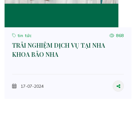
tin tức
868
TRẢI NGHIỆM DỊCH VỤ TẠI NHA
KHOA BẢO NHA
17-07-2024