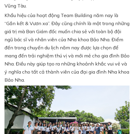
Vũng Tàu.
Khẩu hiệu của hoạt động Team Building năm nay là
“Gắn kết & Vươn xa”. Đây cũng chính là một trong những
giá trị mà Ban Giám đốc muốn chia sẻ với toàn bộ đội
ngũ bác sĩ và nhân viên của Nha khoa Bảo Nha. Điểm
đến trong chuyến du lịch năm nay được lựa chọn để
mang đến trải nghiệm thú vị và mới mẻ cho gia đình Bảo
Nha. Điều này giúp tạo ra những khoảnh khắc vui vẻ và
ý nghĩa cho tất cả thành viên của đại gia đình Nha khoa
Bảo Nha.