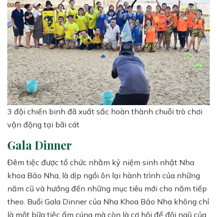
3 đội chiến binh đã xuất sắc hoàn thành chuỗi trò chơi
vận động tại bãi cát
Gala Dinner
Đêm tiệc được tổ chức nhằm kỷ niệm sinh nhật Nha
khoa Bảo Nha, là dịp ngồi ôn lại hành trình của những
năm cũ và hướng đến những mục tiêu mới cho năm tiếp
theo. Buổi Gala Dinner của Nha Khoa Bảo Nha không chỉ
là một bữa tiệc ấm cúng mà còn là cơ hội để đội ngũ của