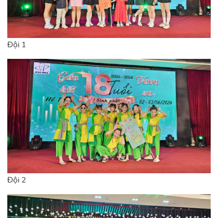
Đội 1
Đội 2