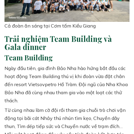
Cả đoàn ăn sáng tại Cơm tấm Kiều Giang
Trải nghiệm Team Building và
Gala dinner
Team Building
Ngày đầu tiên, gia đình Bảo Nha hào hứng bắt đầu các
hoạt động Team Building thú vị khi đoàn vừa đặt chân
đến resort Vietsovpetro Hồ Tràm. Đội ngũ của Nha Khoa
Bảo Nha đã cùng nhau tham gia vào một loạt các thử
thách.
Từ cùng nhau làm cờ đội rồi tham gia chuỗi trò chơi vận
động tại bãi cát Nhảy thú nhún tìm kẹo, Chuyền dây
thun, Tìm dép tiếp sức và Chuyển nước về trạm đích…