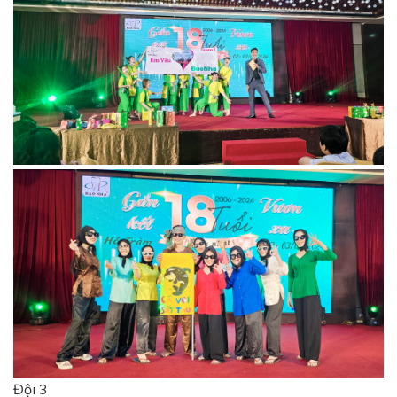
Đội 3