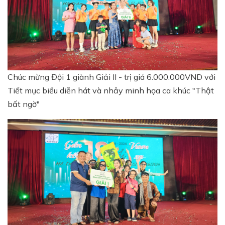
Chúc mừng Đội 1 giành Giải II - trị giá 6.000.000VND với
Tiết mục biểu diễn hát và nhảy minh họa ca khúc "Thật
bất ngờ"