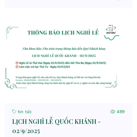
tin tức
489
LỊCH NGHỈ LỄ QUỐC KHÁNH -
02/9/2025