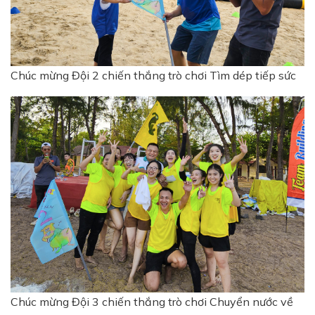
Chúc mừng Đội 2 chiến thắng trò chơi Tìm dép tiếp sức
Chúc mừng Đội 3 chiến thắng trò chơi Chuyển nước về