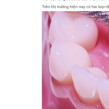
Trên thị trường hiện nay có hai loại 