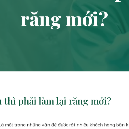
răng mới?
 thì phải làm lại răng mới?
? Là một trong những vấn đề được rất nhiều khách hàng băn k