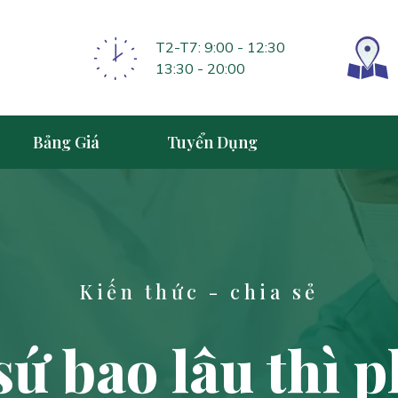
T2-T7: 9:00 - 12:30
13:30 - 20:00
Bảng Giá
Tuyển Dụng
Kiến thức - chia sẻ
ứ bao lâu thì p