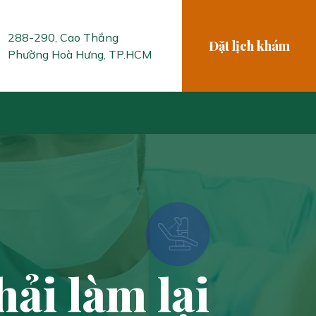
288-290, Cao Thắng
Đặt lịch khám
Phường Hoà Hưng, TP.HCM
hải làm lại