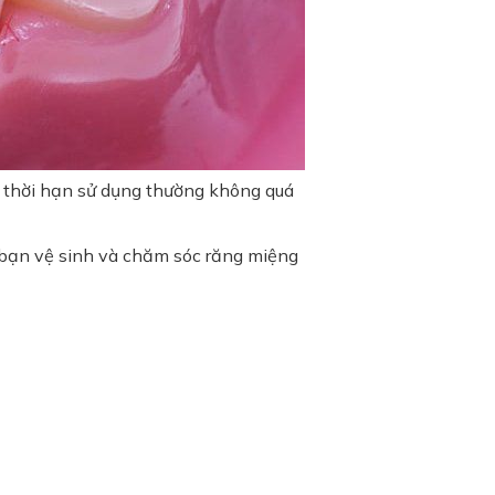
ên thời hạn sử dụng thường không quá
bạn vệ sinh và chăm sóc răng miệng