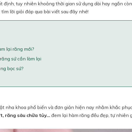
t định, tuy nhiên khoảng thời gian sử dụng dài hay ngắn còn
ìm lời giải đáp qua bài viết sau đây nhé!
àm lại răng mới?
răng sứ cần làm lại
ăng bọc sứ?
ật nha khoa phổ biến và đơn giản hiện nay nhằm khắc phục
t, răng sâu chữa tủy...
đem lại hàm răng đều đẹp, tự nhiên g