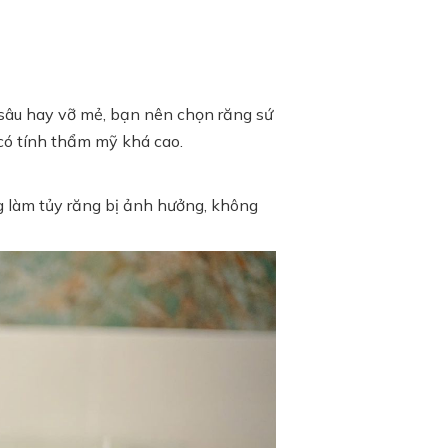
ị sâu hay vỡ mẻ, bạn nên chọn răng sứ
có tính thẩm mỹ khá cao.
ng làm tủy răng bị ảnh hưởng, không