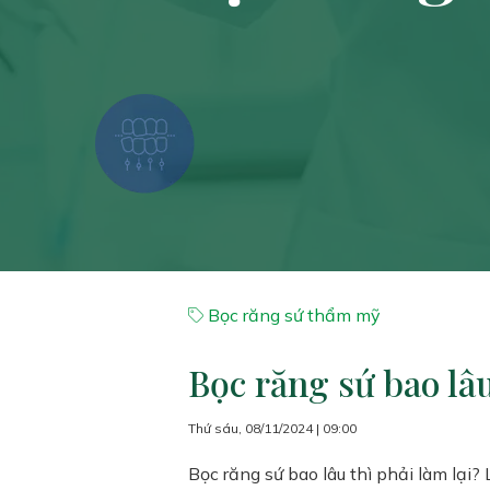
Bọc răng sứ thẩm mỹ
Bọc răng sứ bao lâu
Thứ sáu, 08/11/2024 | 09:00
Bọc răng sứ bao lâu thì phải làm lại