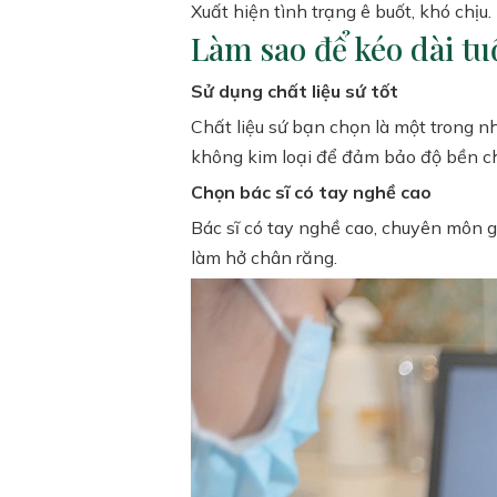
Xuất hiện tình trạng ê buốt, khó chịu.
Làm sao để kéo dài tu
Sử dụng chất liệu sứ tốt
Chất liệu sứ bạn chọn là một trong n
không kim loại để đảm bảo độ bền ch
Chọn bác sĩ có tay nghề cao
Bác sĩ có tay nghề cao, chuyên môn g
làm hở chân răng.