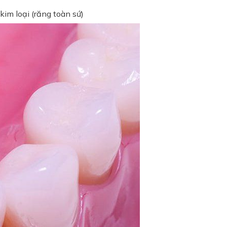
kim loại (răng toàn sứ)