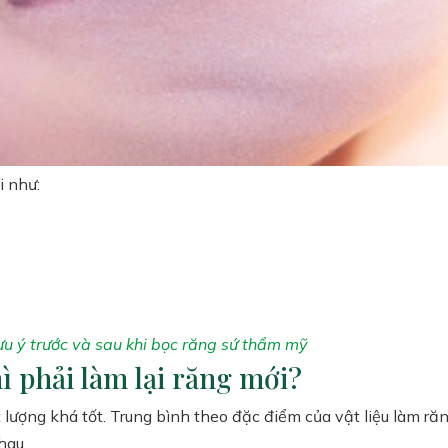
i như:
ưu ý trước và sau khi bọc răng sứ thẩm mỹ
hì phải làm lại răng mới?
 lượng khá tốt. Trung bình theo đặc điểm của vật liệu làm răng
hau.