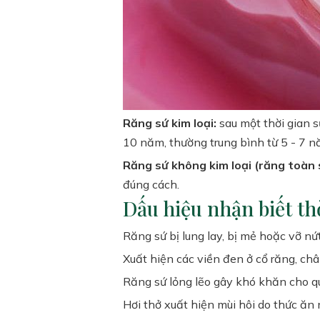
Răng sứ kim loại:
sau một thời gian s
10 năm, thường trung bình từ 5 - 7 
Răng sứ không kim loại (răng toàn 
đúng cách.
Dấu hiệu nhận biết th
Răng sứ bị lung lay, bị mẻ hoặc vỡ nứt
Xuất hiện các viền đen ở cổ răng, châ
Răng sứ lỏng lẽo gây khó khăn cho qu
Hơi thở xuất hiện mùi hôi do thức ăn 