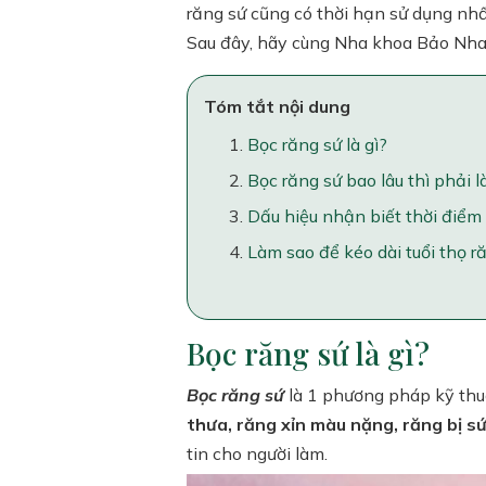
răng sứ cũng có thời hạn sử dụng nhấ
Sau đây, hãy cùng Nha khoa Bảo Nha t
Tóm tắt nội dung
Bọc răng sứ là gì?
Bọc răng sứ bao lâu thì phải l
Dấu hiệu nhận biết thời điểm 
Làm sao để kéo dài tuổi thọ r
Bọc răng sứ là gì?
Bọc răng sứ
là 1 phương pháp kỹ thu
thưa, răng xỉn màu nặng, răng bị sứ
tin cho người làm.