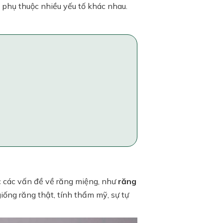
 phụ thuộc nhiều yếu tố khác nhau.
 các vấn đề về răng miệng, như
răng
iống răng thật, tính thẩm mỹ, sự tự