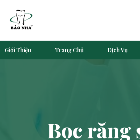
Giới Thiệu
Trang Chủ
Dịch Vụ
Bọc răng s