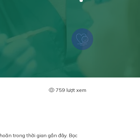
759 lượt xem
hoăn trong thời gian gần đây. Bọc