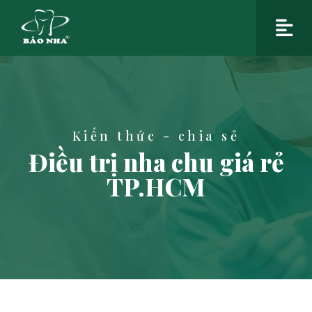
Kiến thức - chia sẻ
Điều trị nha chu giá rẻ
TP.HCM