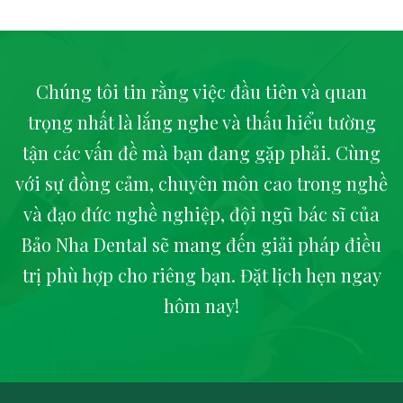
Chúng tôi tin rằng việc đầu tiên và quan
trọng nhất là lắng nghe và thấu hiểu tường
tận các vấn đề mà bạn đang gặp phải. Cùng
với sự đồng cảm, chuyên môn cao trong nghề
và đạo đức nghề nghiệp, đội ngũ bác sĩ của
Bảo Nha Dental sẽ mang đến giải pháp điều
trị phù hợp cho riêng bạn. Đặt lịch hẹn ngay
hôm nay!