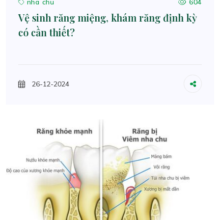
nha chu
604
Vệ sinh răng miệng, khám răng định kỳ
có cần thiết?
26-12-2024