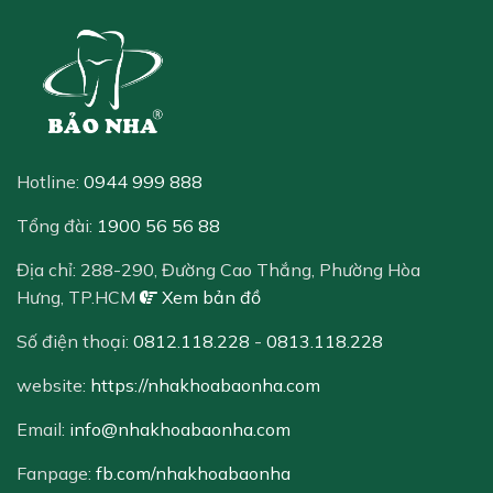
Hotline:
0944 999 888
Tổng đài:
1900 56 56 88
Địa chỉ:
288-290, Đường Cao Thắng, Phường Hòa
Hưng, TP.HCM
Xem bản đồ
Số điện thoại:
0812.118.228
-
0813.118.228
website:
https://nhakhoabaonha.com
Email:
info@nhakhoabaonha.com
Fanpage:
fb.com/nhakhoabaonha