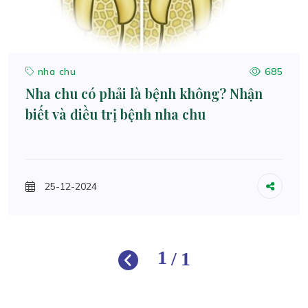
nha chu
685
Nha chu có phải là bệnh không? Nhận
biết và điều trị bệnh nha chu
25-12-2024
1
/
1