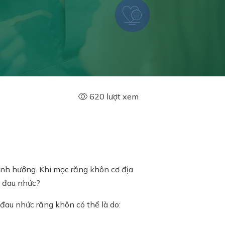
620 lượt xem
ảnh hưởng. Khi mọc răng khôn cơ địa
t đau nhức?
đau nhức răng khôn có thể là do: