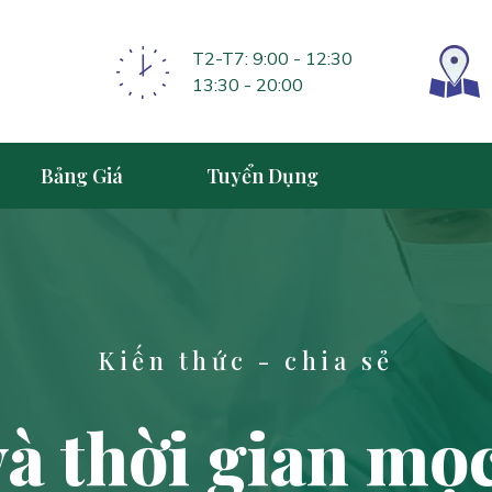
T2-T7: 9:00 - 12:30
13:30 - 20:00
Bảng Giá
Tuyển Dụng
Kiến thức - chia sẻ
à thời gian mọ