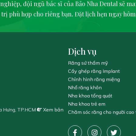
 nghiệp, đội ngũ bác sĩ của Bảo Nha Dental sẽ ma
 trị phù hợp cho riêng bạn. Đặt lịch hẹn ngay hôm
Dịch vụ
Răng sứ thẩm mỹ
Cấy ghép răng Implant
Chỉnh hình răng miệng
Nhổ răng khôn
Nha khoa tổng quát
Nha khoa trẻ em
a Hưng, TP.HCM
Xem bản
Chăm sóc răng cho người cao 