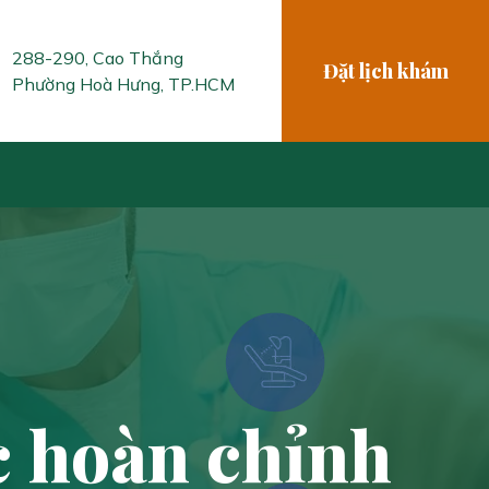
288-290, Cao Thắng
Đặt lịch khám
Phường Hoà Hưng, TP.HCM
c hoàn chỉnh