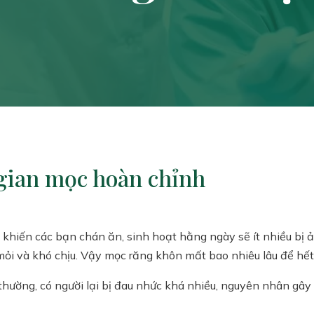
 gian mọc hoàn chỉnh
khiến các bạn chán ăn, sinh hoạt hằng ngày sẽ ít nhiều bị 
mỏi và khó chịu. Vậy mọc răng khôn mất bao nhiêu lâu để hế
ường, có người lại bị đau nhức khá nhiều, nguyên nhân gây 