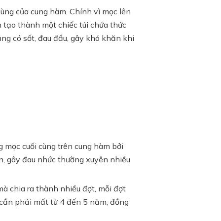
ùng của cung hàm. Chính vì mọc lên
 tạo thành một chiếc túi chứa thức
ăng có sốt, đau đầu, gây khó khăn khi
g mọc cuối cùng trên cung hàm bởi
ăn, gây đau nhức thường xuyên nhiều
à chia ra thành nhiều đợt, mỗi đợt
n cần phải mất từ 4 đến 5 năm, đồng