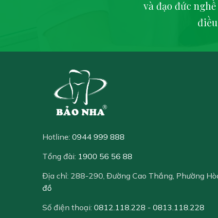
và đạo đức nghề
điều
Hotline:
0944 999 888
Tổng đài:
1900 56 56 88
Địa chỉ:
288-290, Đường Cao Thắng, Phường Hò
đồ
Số điện thoại:
0812.118.228
-
0813.118.228