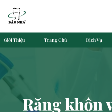
Giới Thiệu
Trang Chủ
Dịch Vụ
Răng khôn v