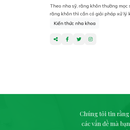
Theo nha sỹ, răng khôn thường mọc sa
răng khôn thì cần có giải pháp xử lý
Kiến thức nha khoa
Chúng tôi tin rằng
các vấn đề mà bạn