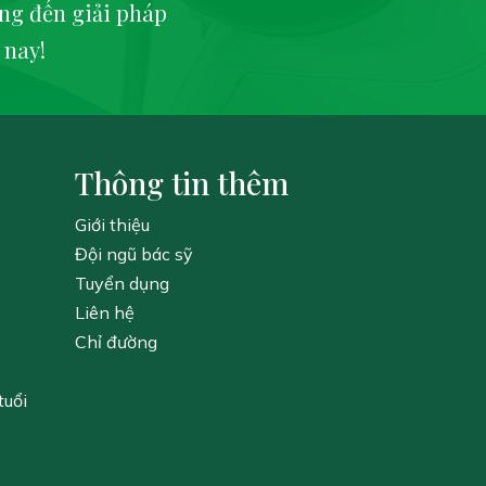
ng đến giải pháp
 nay!
Thông tin thêm
Giới thiệu
Đội ngũ bác sỹ
Tuyển dụng
Liên hệ
Chỉ đường
tuổi