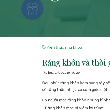
Kiến thức nha khoa
Răng khôn và thời
Thứ bảy, 07/09/2019 | 09:29
Đau nhức răng khôn kèm sưng tấy sẽ 
sẽ tăng thân nhiệt, có cảm giác mệt 
Có người mọc răng khôn nhưng bình th
- Răng khôn mọc bị viêm lợi trùm: