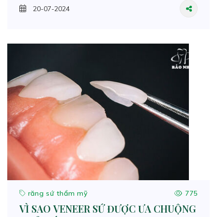
20-07-2024
răng sứ thẩm mỹ
775
VÌ SAO VENEER SỨ ĐƯỢC ƯA CHUỘNG