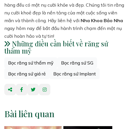
hàng đều có một nụ cười khỏe và đẹp. Chúng tôi tin rằng
nụ cười khoẻ đẹp là nền tảng của một cuộc sống viên
mãn và thành công. Hãy liên hệ với
Nha Khoa Bảo Nha
ngay hôm nay để bắt đầu hành trình chạm đến một nụ
cười hoàn hảo và tự tin!
Những điều cần biết về răng sứ
thẩm mỹ
Bọc răng sứ thẩm mỹ
Bọc răng sứ SG
Bọc răng sứ giá rẻ
Bọc răng sứ Implant
Bài liên quan