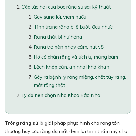
Các tác hại của bọc răng sứ sai kỹ thuật
Gây sưng lợi, viêm nướu
Tình trạng răng bị ê buốt, đau nhức
Răng thật bị hư hỏng
Răng trở nên nhạy cảm, nứt vỡ
Hở cổ chân răng và tích tụ mảng bám
Lệch khớp cắn, ăn nhai khó khăn
Gây ra bệnh lý răng miệng, chết tủy răng,
mất răng thật
Lý do nên chọn Nha Khoa Bảo Nha
Trồng răng sứ
là giải pháp phục hình cho răng tổn
thương hay các răng đã mất đem lại tính thẩm mỹ cho