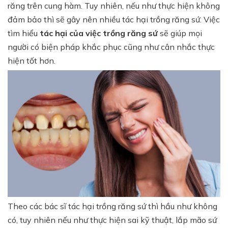
răng trên cung hàm. Tuy nhiên, nếu như thực hiện không
đảm bảo thì sẽ gây nên nhiều tác hại trồng răng sứ. Việc
tìm hiểu
tác hại của việc trồng răng sứ
sẽ giúp mọi
người có biện pháp khắc phục cũng như cân nhắc thực
hiện tốt hơn.
Theo các bác sĩ tác hại trồng răng sứ thì hầu như không
có, tuy nhiên nếu như thực hiện sai kỹ thuật, lắp mão sứ