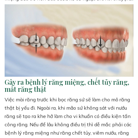
Gây ra bệnh lý răng miệng, chết tủy răng,
mất răng thật
Việc mài răng trước khi bọc răng sứ sẽ làm cho mô răng
thật bị yếu đi. Ngoài ra, khi mão sứ không sát với nướu
răng sẽ tạo ra khe hở làm cho vi khuẩn có điều kiện tấn
công răng. Nếu để lâu không điều trị thì dễ mắc phải các
bệnh lý răng miệng như răng chết tủy, viêm nướu, răng