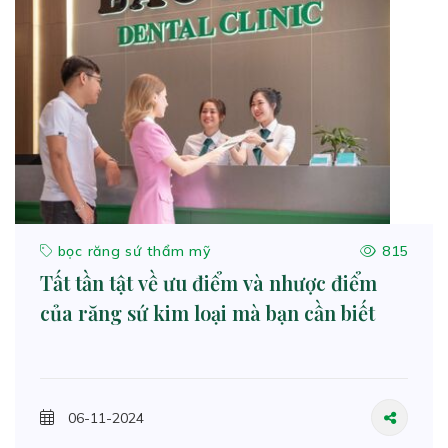
bọc răng sứ thẩm mỹ
815
Tất tần tật về ưu điểm và nhược điểm
của răng sứ kim loại mà bạn cần biết
06-11-2024