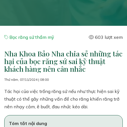
Bọc răng sứ thẩm mỹ
603 lượt xem
Nha Khoa Bảo Nha chia sẻ những tác
hại của bọc răng sứ sai kỹ thuật
khách hàng nên cân nhắc
Thứ năm, 07/11/2024 | 08:00
Tác hại của việc trồng răng sứ nếu như thực hiện sai kỹ
thuật có thể gây những vấn đề cho răng khiến răng trở
nên nhạy cảm, ê buốt, đau nhức kéo dài.
Tóm tắt nội dung