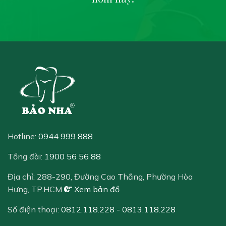
Hotline:
0944 999 888
Tổng đài:
1900 56 56 88
Địa chỉ:
288-290, Đường Cao Thắng, Phường Hòa
Hưng, TP.HCM
Xem bản đồ
Số điện thoại:
0812.118.228
-
0813.118.228