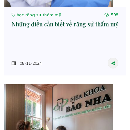
bọc răng sứ thẩm mỹ
598
Những điều cần biết về răng sứ thẩm mỹ
05-11-2024