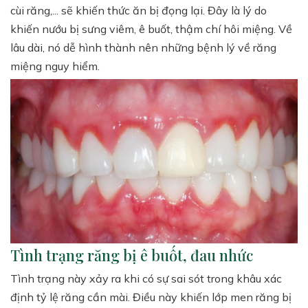
cùi răng,... sẽ khiến thức ăn bị đọng lại. Đây là lý do
khiến nướu bị sưng viêm, ê buốt, thậm chí hôi miệng. Về
lâu dài, nó dễ hình thành nên những bệnh lý về răng
miệng nguy hiểm.
Tình trạng răng bị ê buốt, đau nhức
Tình trạng này xảy ra khi có sự sai sót trong khâu xác
định tỷ lệ răng cần mài. Điều này khiến lớp men răng bị