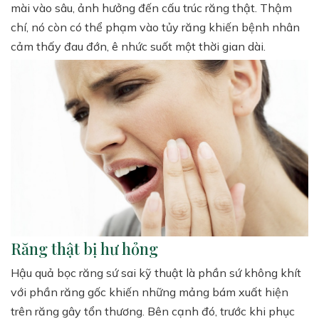
mài vào sâu, ảnh hưởng đến cấu trúc răng thật. Thậm
chí, nó còn có thể phạm vào tủy răng khiến bệnh nhân
cảm thấy đau đớn, ê nhức suốt một thời gian dài.
Răng thật bị hư hỏng
Hậu quả bọc răng sứ sai kỹ thuật là phần sứ không khít
với phần răng gốc khiến những mảng bám xuất hiện
trên răng gây tổn thương. Bên cạnh đó, trước khi phục