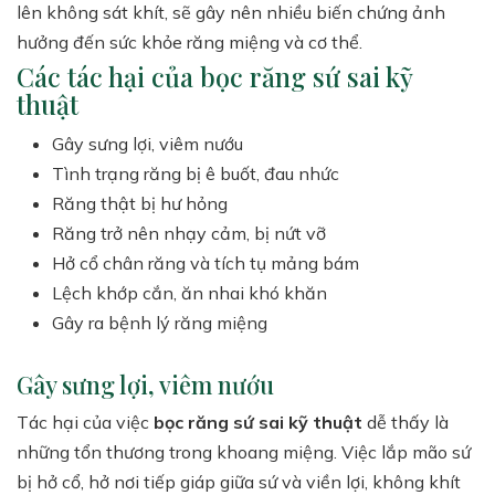
lên không sát khít, sẽ gây nên nhiều biến chứng ảnh
hưởng đến sức khỏe răng miệng và cơ thể.
Các tác hại của bọc răng sứ sai kỹ
thuật
Gây sưng lợi, viêm nướu
Tình trạng răng bị ê buốt, đau nhức
Răng thật bị hư hỏng
Răng trở nên nhạy cảm, bị nứt vỡ
Hở cổ chân răng và tích tụ mảng bám
Lệch khớp cắn, ăn nhai khó khăn
Gây ra bệnh lý răng miệng
Gây sưng lợi, viêm nướu
Tác hại của việc
bọc răng sứ sai kỹ thuật
dễ thấy là
những tổn thương trong khoang miệng. Việc lắp mão sứ
bị hở cổ, hở nơi tiếp giáp giữa sứ và viền lợi, không khít