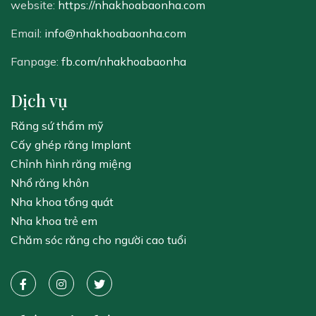
website:
https://nhakhoabaonha.com
Email:
info@nhakhoabaonha.com
Fanpage:
fb.com/nhakhoabaonha
Dịch vụ
Răng sứ thẩm mỹ
Cấy ghép răng Implant
Chỉnh hình răng miệng
Nhổ răng khôn
Nha khoa tổng quát
Nha khoa trẻ em
Chăm sóc răng cho người cao tuổi