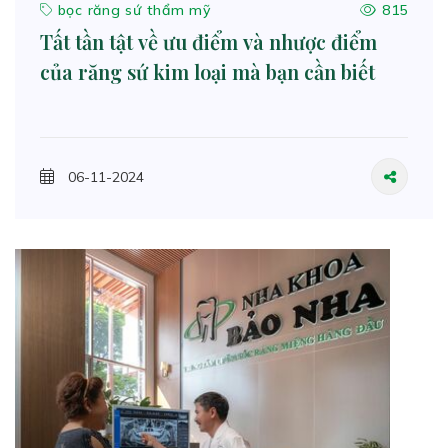
bọc răng sứ thẩm mỹ
815
Tất tần tật về ưu điểm và nhược điểm
của răng sứ kim loại mà bạn cần biết
06-11-2024