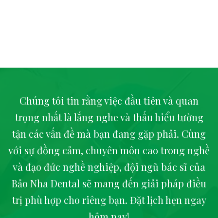
Chúng tôi tin rằng việc đầu tiên và quan
trọng nhất là lắng nghe và thấu hiểu tường
tận các vấn đề mà bạn đang gặp phải. Cùng
với sự đồng cảm, chuyên môn cao trong nghề
và đạo đức nghề nghiệp, đội ngũ bác sĩ của
Bảo Nha Dental sẽ mang đến giải pháp điều
trị phù hợp cho riêng bạn. Đặt lịch hẹn ngay
hôm nay!