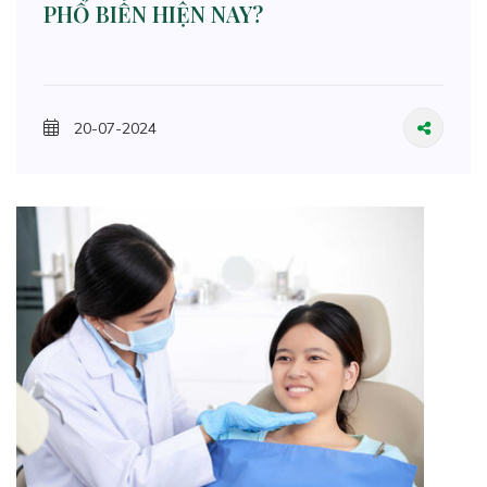
PHỔ BIẾN HIỆN NAY?
20-07-2024