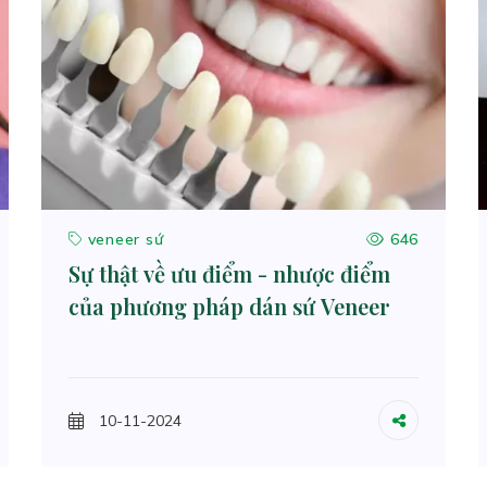
veneer sứ
646
Sự thật về ưu điểm - nhược điểm
của phương pháp dán sứ Veneer
10-11-2024