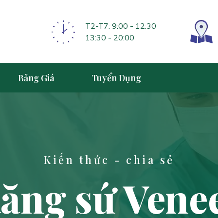
T2-T7: 9:00 - 12:30
13:30 - 20:00
Bảng Giá
Tuyển Dụng
Kiến thức - chia sẻ
ăng sứ Vene