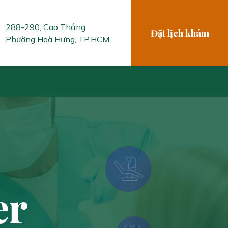
288-290, Cao Thắng
Đặt lịch khám
Phường Hoà Hưng, TP.HCM
er