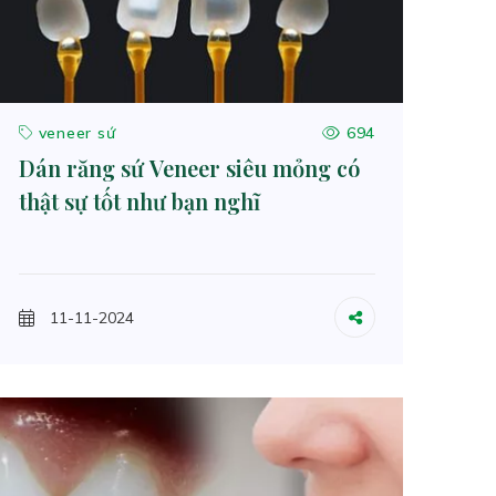
veneer sứ
694
Dán răng sứ Veneer siêu mỏng có
thật sự tốt như bạn nghĩ
11-11-2024