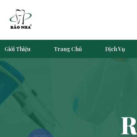
Giới Thiệu
Trang Chủ
Dịch Vụ
R