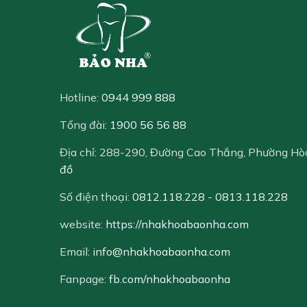
Hotline:
0944 999 888
Tổng đài:
1900 56 56 88
Địa chỉ:
288-290, Đường Cao Thắng, Phường Hò
đồ
Số điện thoại:
0812.118.228
-
0813.118.228
website:
https://nhakhoabaonha.com
Email:
info@nhakhoabaonha.com
Fanpage:
fb.com/nhakhoabaonha