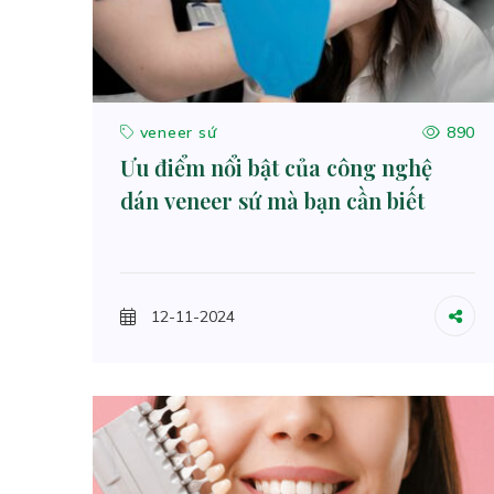
veneer sứ
890
Ưu điểm nổi bật của công nghệ
dán veneer sứ mà bạn cần biết
12-11-2024