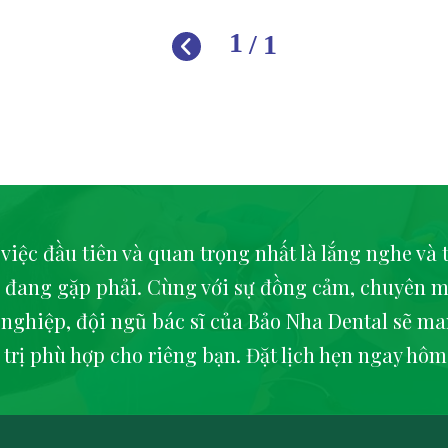
1
/
1
 việc đầu tiên và quan trọng nhất là lắng nghe và 
 đang gặp phải. Cùng với sự đồng cảm, chuyên m
 nghiệp, đội ngũ bác sĩ của Bảo Nha Dental sẽ ma
 trị phù hợp cho riêng bạn. Đặt lịch hẹn ngay hôm