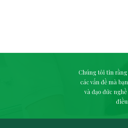
Chúng tôi tin rằng
các vấn đề mà bạn
và đạo đức nghề
điều