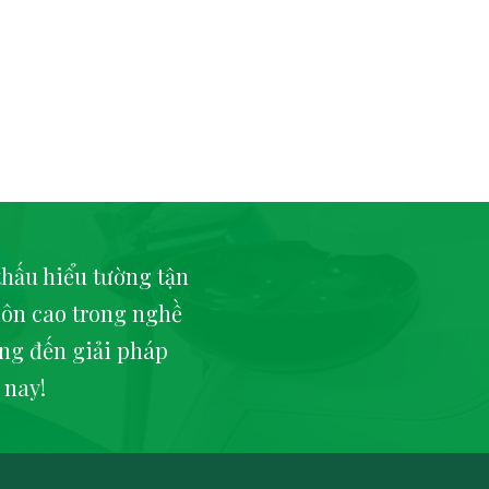
thấu hiểu tường tận
ôn cao trong nghề
ng đến giải pháp
 nay!