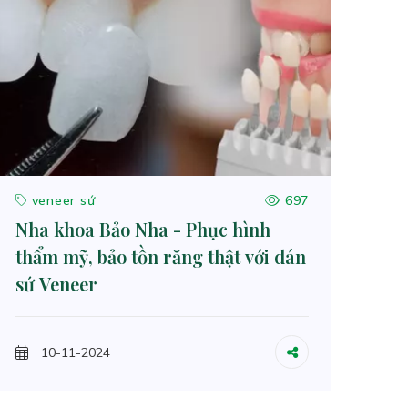
veneer sứ
697
Nha khoa Bảo Nha - Phục hình
thẩm mỹ, bảo tồn răng thật với dán
sứ Veneer
10-11-2024