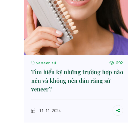
veneer sứ
692
Tìm hiểu kỹ những trường hợp nào
nên và không nên dán răng sứ
veneer?
11-11-2024