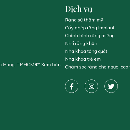
Dịch vụ
Răng sứ thẩm mỹ
Cấy ghép răng Implant
Chỉnh hình răng miệng
Nhổ răng khôn
Nha khoa tổng quát
Nha khoa trẻ em
a Hưng, TP.HCM
Xem bản
Chăm sóc răng cho người cao 